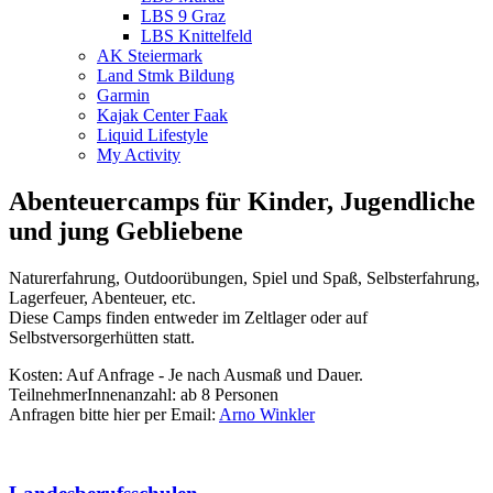
LBS 9 Graz
LBS Knittelfeld
AK Steiermark
Land Stmk Bildung
Garmin
Kajak Center Faak
Liquid Lifestyle
My Activity
Abenteuercamps für Kinder, Jugendliche
und jung Gebliebene
Naturerfahrung, Outdoorübungen, Spiel und Spaß, Selbsterfahrung,
Lagerfeuer, Abenteuer, etc.
Diese Camps finden entweder im Zeltlager oder auf
Selbstversorgerhütten statt.
Kosten: Auf Anfrage - Je nach Ausmaß und Dauer.
TeilnehmerInnenanzahl: ab 8 Personen
Anfragen bitte hier per Email:
Arno Winkler