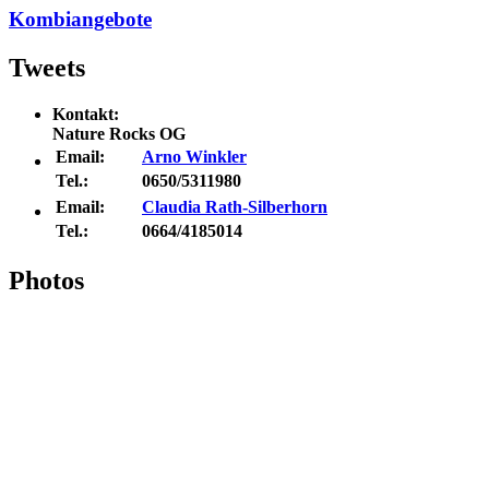
Kombiangebote
Tweets
Kontakt:
Nature Rocks OG
Email:
Arno Winkler
Tel.:
0650/5311980
Email:
Claudia Rath-Silberhorn
Tel.:
0664/4185014
Photos