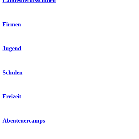
Landesberufsschulen
Firmen
Jugend
Schulen
Freizeit
Abenteuercamps